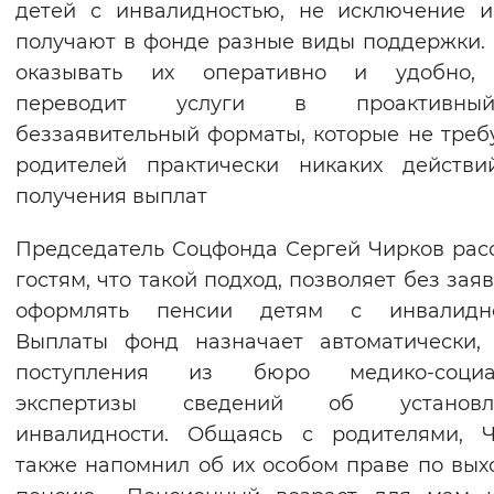
детей с инвалидностью, не исключение 
Вернуть стандартные настройки
получают в фонде разные виды поддержки.
оказывать их оперативно и удобно,
переводит услуги в проактивн
беззаявительный форматы, которые не треб
родителей практически никаких действи
получения выплат
Председатель Соцфонда Сергей Чирков рас
гостям, что такой подход, позволяет без зая
оформлять пенсии детям с инвалидно
Выплаты фонд назначает автоматически,
поступления из бюро медико-социа
экспертизы сведений об установл
инвалидности. Общаясь с родителями, Ч
также напомнил об их особом праве по вых