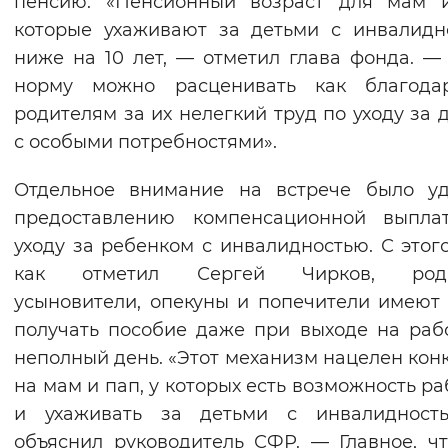
пенсию. «Пенсионный возраст для мам и
которые ухаживают за детьми с инвалидн
ниже на 10 лет, — отметил глава фонда. —
норму можно расценивать как благодар
родителям за их нелегкий труд по уходу за 
с особыми потребностями».
Отдельное внимание на встрече было уд
предоставлению компенсационной выпла
уходу за ребенком с инвалидностью. С этого
как отметил Сергей Чирков, роди
усыновители, опекуны и попечители имеют
получать пособие даже при выходе на раб
неполный день. «Этот механизм нацелен кон
на мам и пап, у которых есть возможность ра
и ухаживать за детьми с инвалидност
объяснил руководитель СФР. — Главное, ч