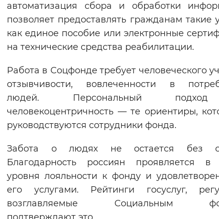
автоматизация сбора и обработки инфор
Вернуть стандартные настройки
позволяет предоставлять гражданам такие у
как единое пособие или электронные серти
на технические средства реабилитации.
Работа в Соцфонде требует человеческого уч
отзывчивости, вовлеченности в потреб
людей. Персональный подх
человекоцентричность — те ориентиры, ко
руководствуются сотрудники фонда.
Забота о людях не остается без от
Благодарность россиян проявляется в 
уровня лояльности к фонду и удовлетворе
его услугами. Рейтинги госуслуг, регу
возглавляемые Социальным фон
подтверждают это.