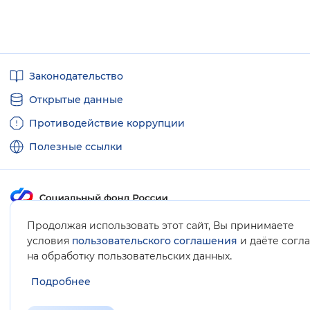
Полезные
Законодательство
ссылки
Открытые данные
Противодействие коррупции
Полезные ссылки
Продолжая использовать этот сайт, Вы принимаете
Карта сайта
условия
пользовательского соглашения
и даёте согл
.
на обработку пользовательских данных
Подробнее