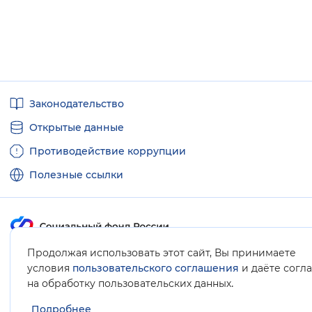
Полезные
Законодательство
ссылки
Открытые данные
Противодействие коррупции
Полезные ссылки
Продолжая использовать этот сайт, Вы принимаете
Карта сайта
условия
пользовательского соглашения
и даёте согл
.
на обработку пользовательских данных
Подробнее