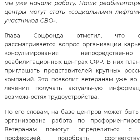
мы уже начали работу. Наши реабилитац
Вернуть стандартные настройки
центры могут стать «социальными лифтам
участников СВО».
Глава Соцфонда отметил, что с
рассматривается вопрос организации карь
консультирования непосредстве
реабилитационных центрах СФР. В них пла
приглашать представителей крупных росс
компаний. Это позволит ветеранам уже во
лечения получать актуальную информа
возможностях трудоустройства.
По его словам, на базе центров может быть
организована работа по профориентиров
Ветеранам помогут определиться с 
профессией, подобрать соответств