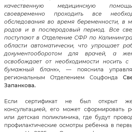
качественную медицинскую помо
своевременно проходить все необхо
обследования во время беременности, в 
родов и в послеродовый период.
Все св
поступают в
Отделение
СФР по
Калинингр
области автоматически,
что упрощает
ра
документооборотом для врачей,
а же
освобождает от необходимости носить с
бумажный бланк
»,
—
пояснила управл
региональным Отделением Соцфонда
Св
Запанкова.
Если сертификат не был открыт же
консультацией, его может сформировать 
или детская поликлиника, где будут прово
профилактические осмотры ребенка в перв