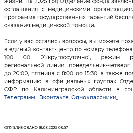
жизни. На 2025 год Отделение фонда заключ
соглашения с медицинскими организация
программе государственных гарантий беспл
оказания медицинской помощи.
Если у вас остались вопросы, вы можете поз
в единый контакт-центр
по номеру телефона
100 00 01(круглосуточно),
режим р
региональной линии: понедельник-четверг 
до 20:00, пятница с 8:00 до 15:30, а также п
информацию в официальных группах Отде
СФР по Калининградской области в соцс
Телеграмм
,
Вконтакте
,
Одноклассники
.
ОПУБЛИКОВАНО 18.08.2025 08:57