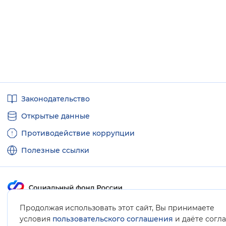
Полезные
Законодательство
ссылки
Открытые данные
Противодействие коррупции
Полезные ссылки
Продолжая использовать этот сайт, Вы принимаете
Карта сайта
условия
пользовательского соглашения
и даёте согл