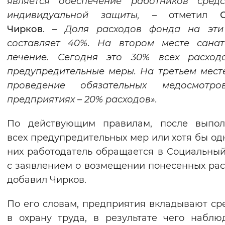
является обеспечение работников средс
Вернуть стандартные настройки
индивидуальной защиты,
– отметил
Чирков
. –
Доля расходов фонда на эти
составляет 40%. На втором месте санат
лечение. Сегодня это 30% всех расход
предупредительные меры. На третьем мест
проведение обязательных медосмотр
предприятиях – 20% расходов».
По действующим правилам, после выпол
всех предупредительных мер или хотя бы од
них работодатель обращается в Социальны
с заявлением о возмещении понесенных рас
добавил Чирков.
По его словам, предприятия вкладывают ср
в охрану труда, в результате чего наблю