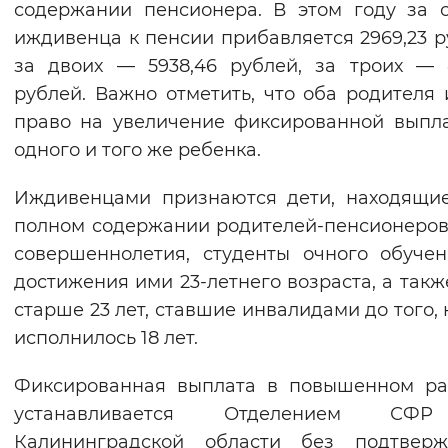
содержании пенсионера. В этом году за 
Вернуть стандартные настройки
иждивенца к пенсии прибавляется 2969,23 р
за двоих — 5938,46 рублей, за троих — 
рублей. Важно отметить, что оба родителя
право на увеличение фиксированной выпл
одного и того же ребенка.
Иждивенцами признаются дети, находящи
полном содержании родителей-пенсионеров
совершеннолетия, студенты очного обуче
достижения ими 23-летнего возраста, а такж
старше 23 лет, ставшие инвалидами до того, 
исполнилось 18 лет.
Фиксированная выплата в повышенном ра
устанавливается Отделением СФ
Калининградской области без подтверж