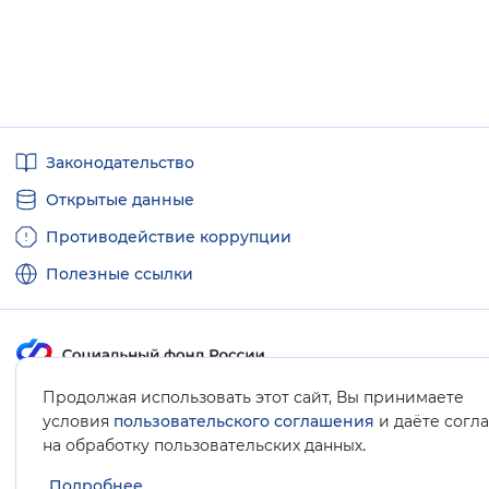
Полезные
Законодательство
ссылки
Открытые данные
Противодействие коррупции
Полезные ссылки
Продолжая использовать этот сайт, Вы принимаете
Карта сайта
условия
пользовательского соглашения
и даёте согл
.
на обработку пользовательских данных
Подробнее