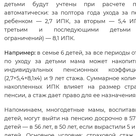
детьми будут учтены при расчете п
автоматически: за полтора года ухода за 
ребенком — 2,7 ИПК, за вторым — 5,4 И
третьим и последующими детьми
ограничений) — 8,1 ИПК.
Например:
в семье 6 детей, за все периоды о
по уходу за детьми мама может накопит
индивидуальных пенсионных коэффици
(2,7+5,4+8,1х4) и 9 лет стажа. Суммарное кол
накопленных ИПК влияет на размер стра
пенсии, а стаж дает право для ее назначения
Напоминаем, многодетные мамы, воспита
детей, могут выйти на пенсию досрочно в 57 
детей — в 56 лет, в 50 лет, если вырастили 5 
детей. Основное условие: страховой ста