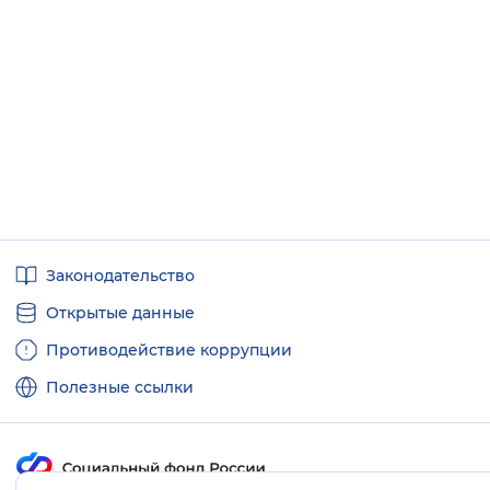
Полезные
Законодательство
ссылки
Открытые данные
Противодействие коррупции
Полезные ссылки