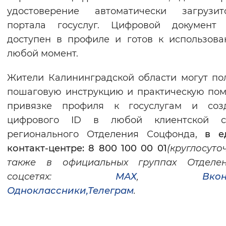
удостоверение автоматически загрузи
портала госуслуг. Цифровой документ 
доступен в профиле и готов к использов
любой момент.
Жители Калининградской области могут по
пошаговую инструкцию и практическую по
привязке профиля к госуслугам и соз
цифрового ID в любой клиентской с
регионального Отделения Соцфонда,
в е
конта
кт-центре: 8 800 100 00 01
(круглосуто
также в официальных группах Отделе
соцсетях:
МАХ
,
Вкон
Одноклассники,
Телеграм
.