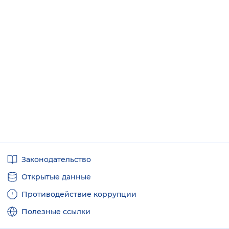
Полезные
Законодательство
ссылки
Открытые данные
Противодействие коррупции
Полезные ссылки