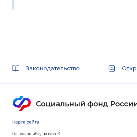
Полезные
Законодательство
Откр
ссылки
Карта сайта
Нашли ошибку на сайте?