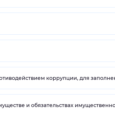
ротиводействием коррупции, для заполне
имуществе и обязательствах имущественн