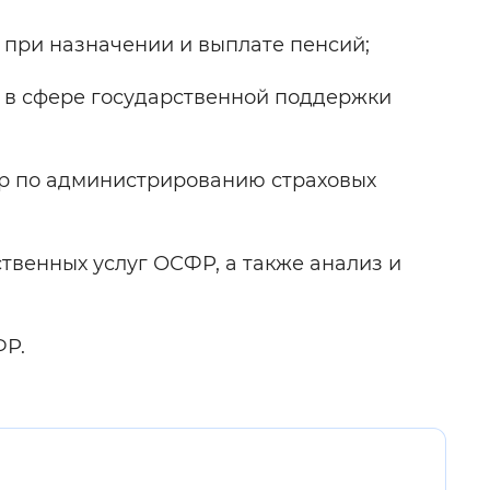
при назначении и выплате пенсий;
 в сфере государственной поддержки
р по администрированию страховых
венных услуг ОСФР, а также анализ и
ФР.