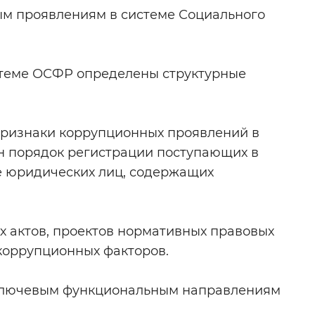
ым проявлениям в системе Социального
 фон
стеме ОСФР определены структурные
признаки коррупционных проявлений в
ен порядок регистрации поступающих в
е юридических лиц, содержащих
Закрыть
 актов, проектов нормативных правовых
коррупционных факторов.
 ключевым функциональным направлениям