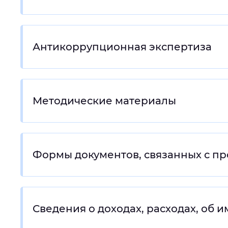
Антикоррупционная экспертиза
Методические материалы
Формы документов, связанных с п
Сведения о доходах, расходах, об 