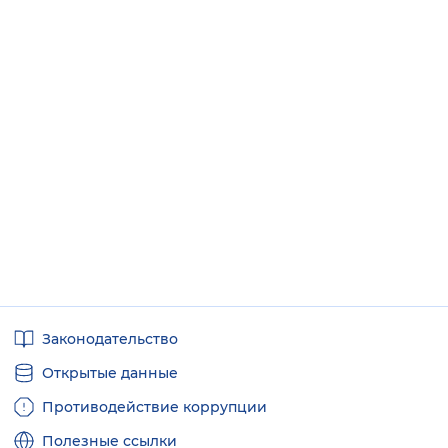
Полезные
Законодательство
ссылки
Открытые данные
Противодействие коррупции
Полезные ссылки