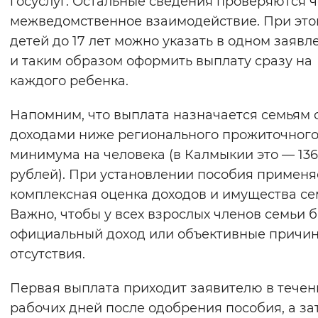
госуслуг. Остальные сведения проверяются 
Вернуть стандартные настройки
межведомственное взаимодействие. При это
детей до 17 лет можно указать в одном заявл
и таким образом оформить выплату сразу на
каждого ребенка.
Напомним, что выплата назначается семьям 
доходами ниже регионального прожиточног
минимума на человека (в Калмыкии это — 13
рублей). При установлении пособия применя
комплексная оценка доходов и имущества се
Важно, чтобы у всех взрослых членов семьи 
официальный доход или объективные причин
отсутствия.
Первая выплата приходит заявителю в течен
рабочих дней после одобрения пособия, а за