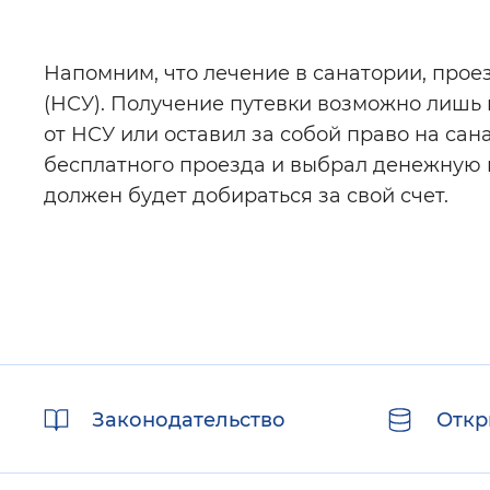
Напомним, что лечение в санатории, проез
(НСУ). Получение путевки возможно лишь в
от НСУ или оставил за собой право на сан
бесплатного проезда и выбрал денежную к
должен будет добираться за свой счет.
Полезные
Законодательство
Откр
ссылки