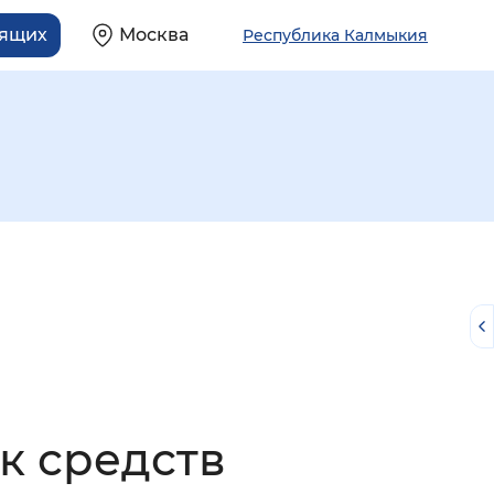
дящих
Москва
Республика Калмыкия
й
к средств