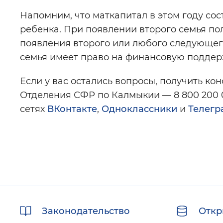
Напомним, что маткапитал в этом году сос
ребенка. При появлении второго семья пол
появления второго или любого следующего
семья имеет право на финансовую поддерж
Если у вас остались вопросы, получить к
Отделения СФР по Калмыкии — 8 800 200 0
сетях
ВКонтакте
,
Одноклассники
и
Телегр
Полезные
Законодательство
Откр
ссылки