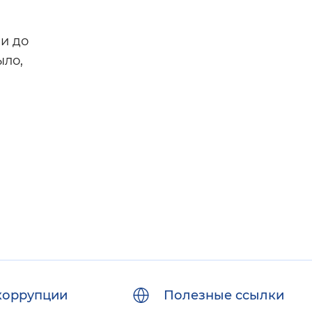
ли до
ыло,
коррупции
Полезные ссылки