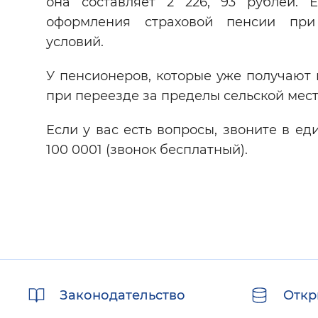
она составляет 2 226, 93 рублей. 
оформления страховой пенсии при
условий.
У пенсионеров, которые уже получают 
при переезде за пределы сельской мест
Если у вас есть вопросы, звоните в ед
100 0001 (звонок бесплатный).
Полезные
Законодательство
Откр
ссылки