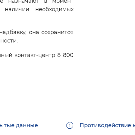
Ее назначают в момент
 наличии необходимых
надбавку, она сохранится
ности.
иный контакт-центр 8 800
ытые данные
Противодействие 