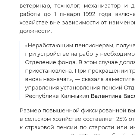
ветеринар, технолог, механизатор и 
работы до 1 января 1992 года включ
хозяйстве вне зависимости от наимено
должности.
«Неработающим пенсионерам, получ
при устройстве на работу необходимо
Отделение фонда. В этом случае допл
приостановлена. При прекращении тр
вновь назначат», — сказала заместит
управления установления пенсий От
Республике Калмыкия
Валентина Бас
Размер повышенной фиксированной вып
в сельском хозяйстве составляет 25% 
к страховой пенсии по старости или и