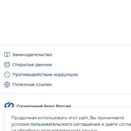
Полезные
Законодательство
ссылки
Открытые данные
Противодействие коррупции
Полезные ссылки
Продолжая использовать этот сайт, Вы принимаете
Карта сайта
условия
пользовательского соглашения
и даёте согл
.
на обработку пользовательских данных