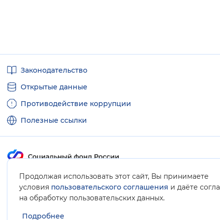
Полезные
Законодательство
ссылки
Открытые данные
Противодействие коррупции
Полезные ссылки
Продолжая использовать этот сайт, Вы принимаете
Карта сайта
условия
пользовательского соглашения
и даёте согл
.
на обработку пользовательских данных
Подробнее