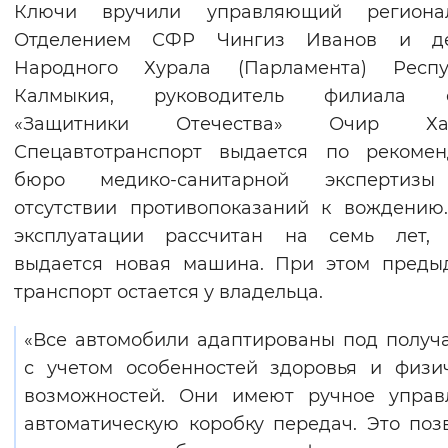
Ключи вручили управляющий региона
Вернуть стандартные настройки
Отделением СФР Чингиз Иванов и де
Народного Хурала (Парламента) Респу
Калмыкия, руководитель филиала 
«Защитники Отечества» Очир Хал
Спецавтотранспорт выдается по рекомен
бюро медико-санитарной экспертиз
отсутствии противопоказаний к вождению
эксплуатации рассчитан на семь лет, 
выдается новая машина. При этом преды
транспорт остается у владельца.
«Все автомобили адаптированы под получ
с учетом особенностей здоровья и физи
возможностей. Они имеют ручное управ
автоматическую коробку передач. Это поз