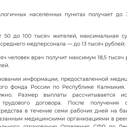
логичных населённых пунктах получает до 
т 50 до 100 тысяч жителей, максимальная с
 среднего медперсонала — до 13 тысяч рублей;
яч человек врач получит максимум 18,5 тысяч 
лей.
новании информации, предоставленной меди
ого фонда России по Республике Калмыкия.
жно. Размер выплаты рассчитывается ис
трудового договора. После получения с
средства в течение семи рабочих дней на ба
указанным медицинскими организациями в реес
ального страхования Отделения СФР по Ре