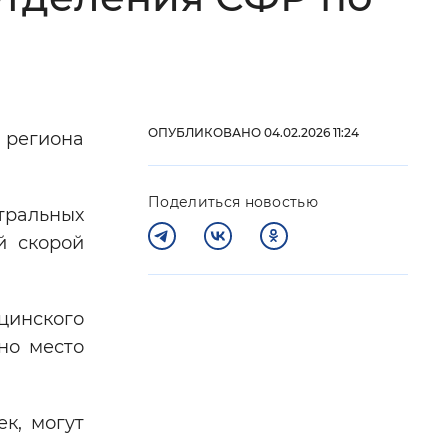
 фон
ОПУБЛИКОВАНО 04.02.2026 11:24
 региона
Поделиться новостью
тральных
й скорой
Закрыть
цинского
но место
к, могут