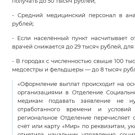
получать до 50 тысяч рублей;
- Средний медицинский персонал в ана
рублей;
- Если населённый пункт насчитывает о
врачей снижается до 29 тысяч рублей, для
- В городах с численностью свыше 100 тыс
медсестры и фельдшеры — до 8 тысяч руб
«Оформление выплат происходит на ос
организациями в Отделение Социальн
медикам подавать заявление не ну
отработанного времени и условий 
региональное Отделение перечисляет 
счёт или карту «Мир» по реквизитам, 
отметила начальник управления соци