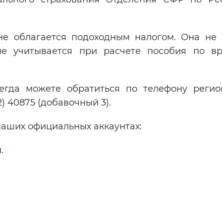
не облагается подоходным налогом. Она не 
 не учитывается при расчете пособия по в
гда можете обратиться по телефону регио
2) 40875 (добавочный 3).
наших официальных аккаунтах:
м
.