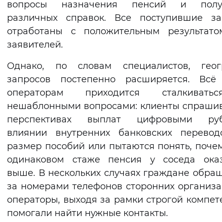
вопросы назначения пенсий и полу
Вернуть стандартные настройки
различных справок. Все поступившие за
отработаны с положительным результато
заявителей.
Однако, по словам специалистов, геог
запросов постепенно расширяется. Всё
операторам приходится сталкиват
нешаблонными вопросами: клиенты спраши
перспективах выплат цифровыми руб
влиянии внутренних банковских перевод
размер пособий или пытаются понять, поче
одинаковом стаже пенсия у соседа оказ
выше. В нескольких случаях граждане обра
за номерами телефонов сторонних организа
операторы, выходя за рамки строгой компет
помогали найти нужные контакты.