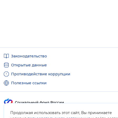
Полезные
Законодательство
ссылки
Открытые данные
Противодействие коррупции
Полезные ссылки
Продолжая использовать этот сайт, Вы принимаете
Карта сайта