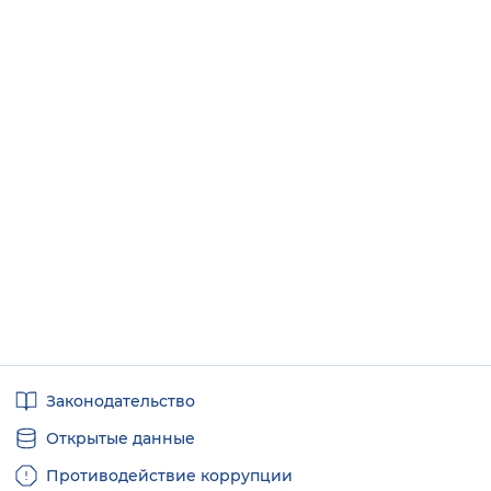
Полезные
Законодательство
ссылки
Открытые данные
Противодействие коррупции