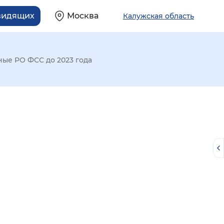
видящих
Москва
Калужская область
ые РО ФСС до 2023 года
й