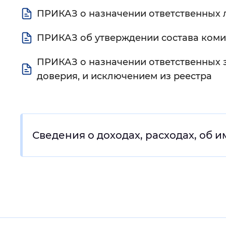
ПРИКАЗ о назначении ответственных 
Цвет сайта
:
Монохромный
ПРИКАЗ об утверждении состава коми
Изображения
:
Включены
ПРИКАЗ о назначении ответственных з
доверия, и исключением из реестра
Звуковой ассистент
:
Воспроизв
Сведения о доходах, расходах, об 
Вернуть стандартные настройки