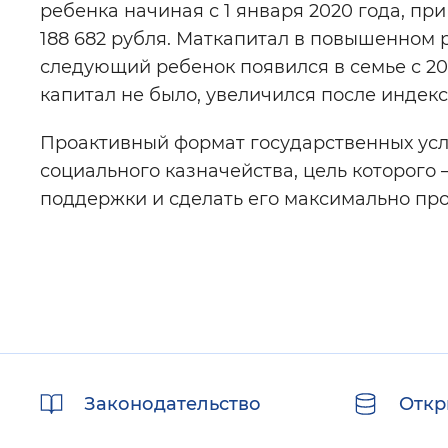
ребенка начиная с 1 января 2020 года, пр
188 682 рубля. Маткапитал в повышенном 
следующий ребенок появился в семье с 20
капитал не было, увеличился после индекс
Проактивный формат государственных усл
социального казначейства, цель которого
поддержки и сделать его максимально пр
Полезные
Законодательство
Откр
ссылки