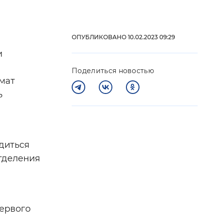
 фон
ОПУБЛИКОВАНО 10.02.2023 09:29
и
Поделиться новостью
мат
ь
ядиться
Закрыть
тделения
первого