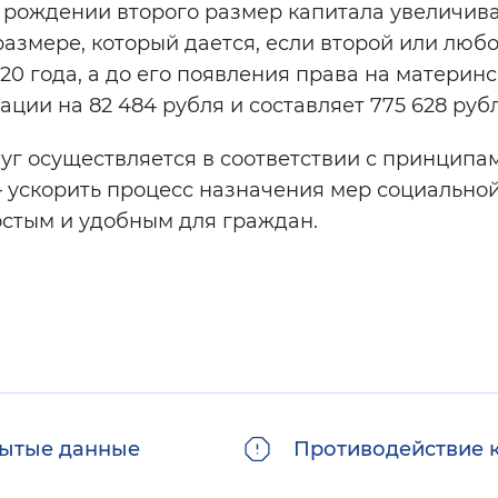
и рождении второго размер капитала увеличив
размере, который дается, если второй или люб
20 года, а до его появления права на материн
ации на 82 484 рубля и составляет 775 628 руб
уг осуществляется в соответствии с принципа
 – ускорить процесс назначения мер социально
остым и удобным для граждан.
ытые данные
Противодействие 