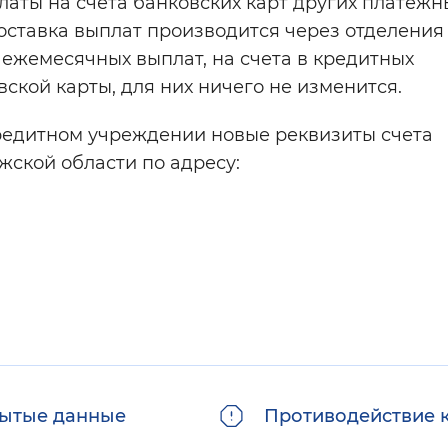
ты на счета банковских карт других платежн
доставка выплат производится через отделения
ежемесячных выплат, на счета в кредитных
овской карты, для них ничего не изменится.
редитном учреждении новые реквизиты счета
ской области по адресу:
ытые данные
Противодействие 