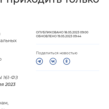
 фон
ОПУБЛИКОВАНО 18.05.2023 09:00
и
ОБНОВЛЕНО 19.05.2023 09:44
нальных
Поделиться новостью
о
Закрыть
N 161-ФЗ
ля 2023
нам,