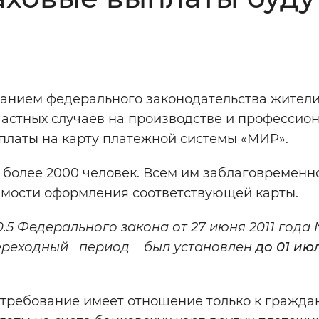
Инверсивный монохромный
Синий
Выключены
бованием федерального законодательства жител
частных случаев на производстве и профессио
ести
Остановить
Повторить
платы на карту платежной системы «МИР».
 более 2000 человек. Всем им заблаговременн
мости оформления соответствующей карты.
.5 Федерального закона от 27 июня 2011 года 
переходный период был установлен
до 01 ию
 требование имеет отношение только к гражда