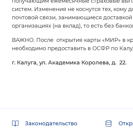
получающим ежемесячные страховые выпла
систем. Изменения не коснутся тех, кому 
почтовой связи, занимающиеся доставкой 
организациях (на вклад), то есть без банк
ВАЖНО. После открытия карты «МИР» в к
необходимо предоставить в ОСФР по Калуж
г. Калуга, ул. Академика Королева, д. 22.
Полезные
Законодательство
Откр
ссылки