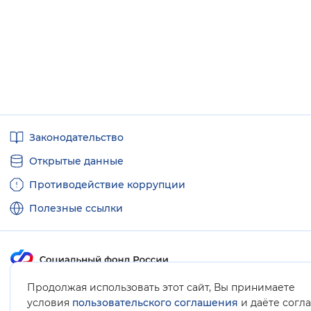
Полезные
Законодательство
ссылки
Открытые данные
Противодействие коррупции
Полезные ссылки
Продолжая использовать этот сайт, Вы принимаете
Карта сайта
условия
пользовательского соглашения
и даёте согл