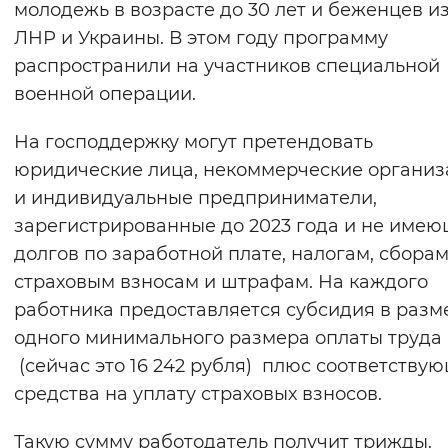
молодежь в возрасте до 30 лет и беженцев и
Вернуть стандартные настройки
ЛНР и Украины. В этом году программу
распространили на участников специальной
военной операции.
На господдержку могут претендовать
юридические лица, некоммерческие органи
и индивидуальные предприниматели,
зарегистрированные до 2023 года и не име
долгов по заработной плате, налогам, сборам
страховым взносам и штрафам. На каждого
работника предоставляется субсидия в разм
одного минимального размера оплаты труда
(сейчас это 16 242 рубля) плюс соответству
средства на уплату страховых взносов.
Такую сумму работодатель получит трижды.