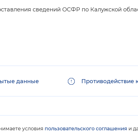
доставления сведений ОСФР по Калужской обла
ытые данные
Противодействие 
инимаете условия
пользовательского соглашения
и д