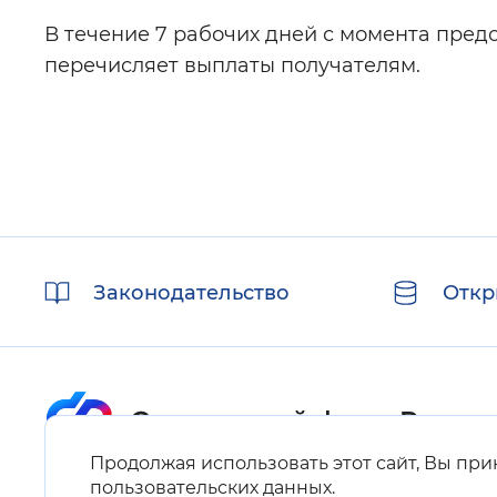
В течение 7 рабочих дней с момента пре
перечисляет выплаты получателям.
Полезные
Законодательство
Откр
ссылки
Продолжая использовать этот сайт, Вы пр
Карта сайта
пользовательских данных
.