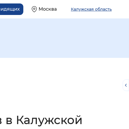
видящих
Москва
Калужская область
й
в в Калужской