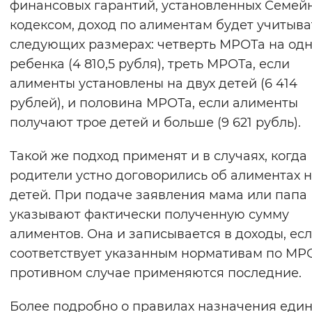
финансовых гарантий, установленных Семе
кодексом, доход по алиментам будет учитыва
следующих размерах: четверть МРОТа на од
ребенка (4 810,5 рубля), треть МРОТа, если
алименты установлены на двух детей (6 414
рублей), и половина МРОТа, если алименты
получают трое детей и больше (9 621 рубль).
Такой же подход применят и в случаях, когда
родители устно договорились об алиментах 
детей. При подаче заявления мама или папа
указывают фактически полученную сумму
алиментов. Она и записывается в доходы, ес
соответствует указанным нормативам по МРО
противном случае применяются последние.
Более подробно о правилах назначения еди