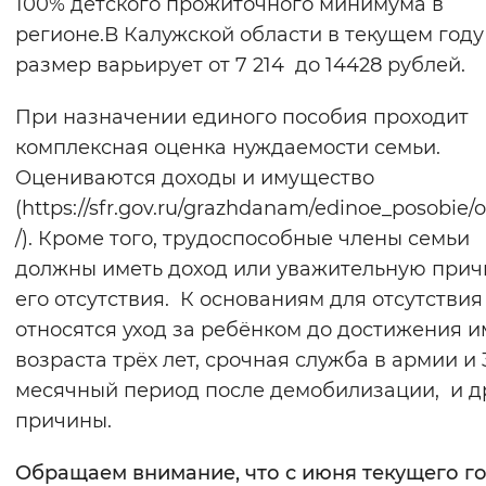
100% детского прожиточного минимума в
регионе.В Калужской области в текущем году
размер варьирует от 7 214 до 14428 рублей.
При назначении единого пособия проходит
комплексная оценка нуждаемости семьи.
Оцениваются доходы и имущество
(https://sfr.gov.ru/grazhdanam/edinoe_posobie/
/). Кроме того, трудоспособные члены семьи
должны иметь доход или уважительную прич
его отсутствия. К основаниям для отсутствия
относятся уход за ребёнком до достижения и
возраста трёх лет, срочная служба в армии и 
месячный период после демобилизации, и д
причины.
Обращаем внимание, что с июня текущего г