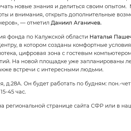
учать новые знания и делиться своим опытом.
боты и внимания, открыть дополнительные воз
неров», — отметил
Даниил Аганичев.
ия фонда по Калужской области
Наталья Паше
Центру, в котором созданы комфортные условия
иотека, цифровая зона с гостевым компьютером
тий. На новой площадке уже запланированы л
также встречи с интересными людьми.
, д.28А. Он будет работать по будням: пон.-четв
 15-45 час.
а региональной странице сайта СФР или в на