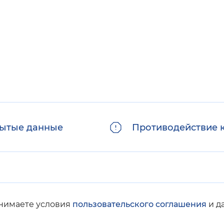
ытые данные
Противодействие 
инимаете условия
пользовательского соглашения
и д