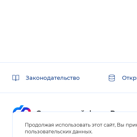
Полезные
Законодательство
Откр
ссылки
Продолжая использовать этот сайт, Вы пр
Карта сайта
пользовательских данных
.