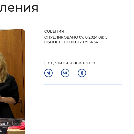
оления
 фон
СОБЫТИЯ
ОПУБЛИКОВАНО 07.10.2024 08:15
ОБНОВЛЕНО 10.01.2025 14:54
Поделиться новостью
Закрыть