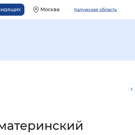
видящих
Москва
Калужская область
й
 материнский