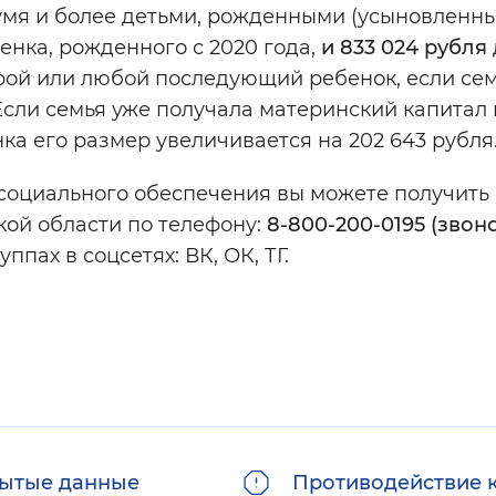
умя и более детьми, рожденными (усыновленны
бенка, рожденного с 2020 года,
и 833 024 рубля
торой или любой последующий ребенок, если се
Если семья уже получала материнский капитал 
нка его размер увеличивается на 202 643 рубл
оциального обеспечения вы можете получить 
кой области по телефону:
8-800-200-0195 (звон
пах в соцсетях: ВК, ОК, ТГ.
ытые данные
Противодействие 