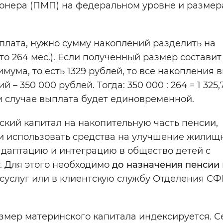
нера (ПМП) на федеральном уровне и размер
ыплата, нужно сумму накоплений разделить на
о 264 мес.). Если полученный размер составит
ума, то есть 1329 рублей, то все накопления 
 350 000 рублей. Тогда: 350 000 : 264 = 1 325,
ком случае выплата будет единовременной.
ий капитал на накопительную часть пенсии,
 и использовать средства на улучшение жилищ
адаптацию и интеграцию в общество детей с
 Для этого необходимо
до назначения пенсии
суслуг или в клиентскую службу Отделения СФ
змер материнского капитала индексируется. С