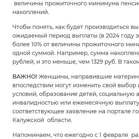
величины прожиточного минимума пенсио
накоплений.
Чтобы понять, как будет производиться в
ожидаемый период выплаты (в 2024 году эт
более 10% от величины прожиточного миним
одной суммой. Например, сумма накоплений –
рублей, и это меньше, чем 1329 руб. В та
ВАЖНО!
Женщины, направившие материнск
впоследствии могут изменить свой выбор
условий, образование детей, социальную 
инвалидностью или ежемесячную выплату.
соответствующее заявление на портале го
Калужской области.
Напоминаем, что ежегодно с 1 февраля ра