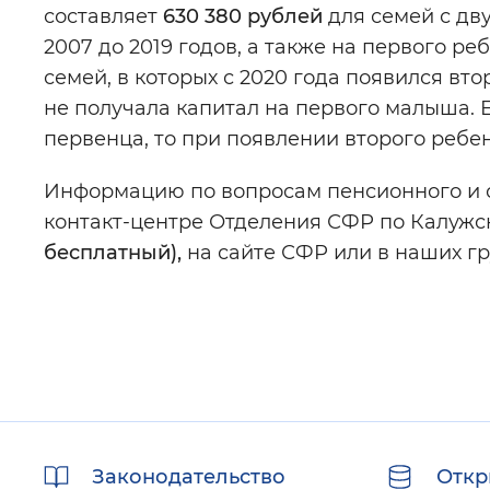
составляет
630 380 рублей
для семей с дв
2007 до 2019 годов, а также на первого ре
семей, в которых с 2020 года появился в
не получала капитал на первого малыша. 
первенца, то при появлении второго ребе
Информацию по вопросам пенсионного и с
контакт-центре Отделения СФР по Калужс
бесплатный),
на сайте СФР или в наших груп
Полезные
Законодательство
Откр