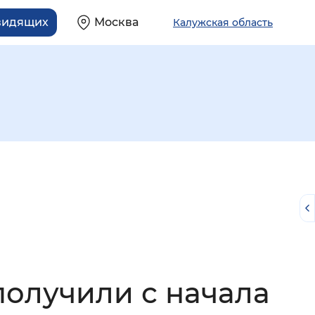
видящих
Москва
Калужская область
й
получили с начала