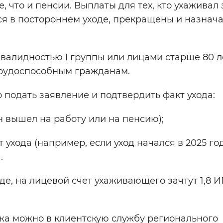
, что и пенсии. Выплаты для тех, кто ухаживал 
 в постороннем уходе, прекращены и назнача
нвалидностью I группы или лицами старше 80 л
трудоспособным гражданам.
подать заявление и подтвердить факт ухода:
н вышел на работу или на пенсию);
 ухода (например, если уход начался в 2025 год
.
де, на лицевой счет ухаживающего зачтут 1,8 И
ажа можно в клиентскую службу регионального