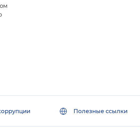
ном
о
коррупции
Полезные ссылки