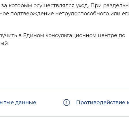
 за которым осуществлялся уход. При раздель
ное подтверждение нетрудоспособного или ег
учить в Едином консультационном центре по
ный.
ытые данные
Противодействие 