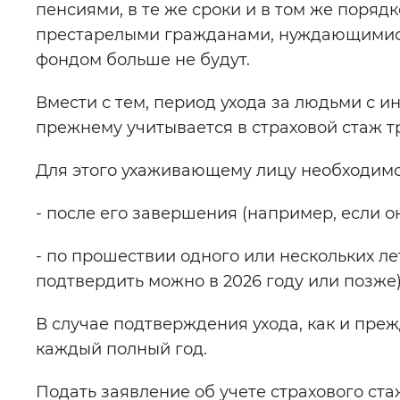
пенсиями, в те же сроки и в том же порядке
престарелыми гражданами, нуждающимися
фондом больше не будут.
Вмести с тем, период ухода за людьми с и
прежнему учитывается в страховой стаж 
Для этого ухаживающему лицу необходимо 
- после его завершения (например, если о
- по прошествии одного или нескольких лет
подтвердить можно в 2026 году или позже)
В случае подтверждения ухода, как и преж
каждый полный год.
Подать заявление об учете страхового ст