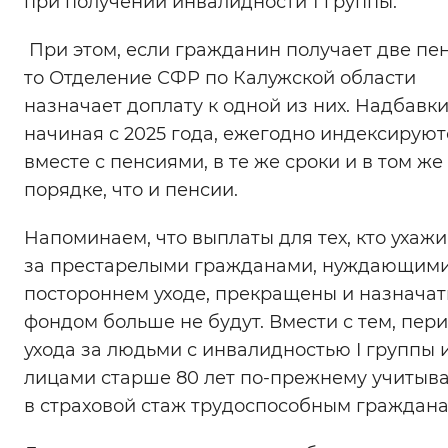
при получении инвалидности 1 группы.
Вернуть стандартные настройки
При этом, если гражданин получает две пе
то Отделение СФР по Калужской области
назначает доплату к одной из них. Надбавки
начиная с 2025 года, ежегодно индексируют
вместе с пенсиями, в те же сроки и в том же
порядке, что и пенсии.
Напоминаем, что выплаты для тех, кто ухаж
за престарелыми гражданами, нуждающими
постороннем уходе, прекращены и назначат
фондом больше не будут. Вмести с тем, пер
ухода за людьми с инвалидностью I группы 
лицами старше 80 лет по-прежнему учитыв
в страховой стаж трудоспособным граждана