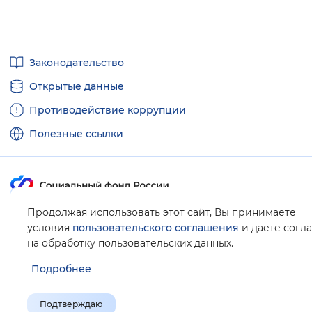
Полезные
Законодательство
ссылки
Открытые данные
Противодействие коррупции
Полезные ссылки
Продолжая использовать этот сайт, Вы принимаете
Карта сайта
условия
пользовательского соглашения
и даёте согл
.
на обработку пользовательских данных
Подробнее
Подтверждаю