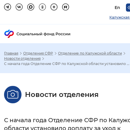
En
Калужская
Главная
Отделения СФР
Отделение по Калужской области
Зак
Новости отделения
С начала года Отделение СФР по Калужской области установило ...
Настройка режима отображения
Размер шрифта
Новости отделения
Стандартный
Увеличенный
Крупны
Шрифт
С начала года Отделение СФР по Калуж
Без засечек
С засечками
области установило доплату за уход к