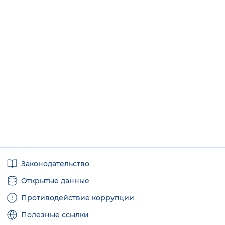
Полезные
Законодательство
ссылки
Открытые данные
Противодействие коррупции
Полезные ссылки