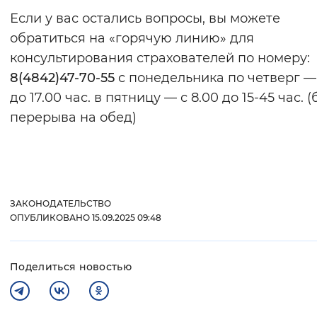
Если у вас остались вопросы, вы можете
обратиться на «горячую линию» для
консультирования страхователей по номеру:
8(4842)47-70-55
с понедельника по четверг — 
до 17.00 час. в пятницу — с 8.00 до 15-45 час. (
перерыва на обед)
ЗАКОНОДАТЕЛЬСТВО
ОПУБЛИКОВАНО 15.09.2025 09:48
Поделиться новостью