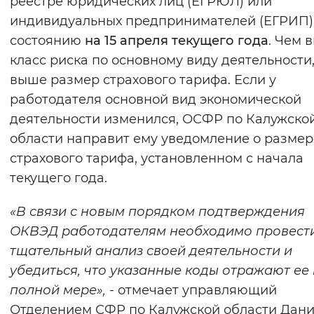
реестре юридических лиц (ЕГРЮЛ) или
Вернуть стандартные настройки
индивидуальных предпринимателей (ЕГРИП)
состоянию
на 15 апреля текущего года
. Чем 
класс риска по основному виду деятельности,
выше размер страхового тарифа. Если у
работодателя основной вид экономической
деятельности изменился, ОСФР по Калужско
области направит ему уведомление о размер
страхового тарифа, установленном с начала
текущего года.
«В связи с новым порядком подтверждения
ОКВЭД работодателям необходимо провест
тщательный анализ своей деятельности и
убедиться, что указанные коды отражают ее 
полной мере», -
отмечает управляющий
Отделением СФР по Калужской области Дан