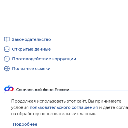
Полезные
Законодательство
ссылки
Открытые данные
Противодействие коррупции
Полезные ссылки
Продолжая использовать этот сайт, Вы принимаете
Карта сайта
условия
пользовательского соглашения
и даёте согл
.
на обработку пользовательских данных
Подробнее