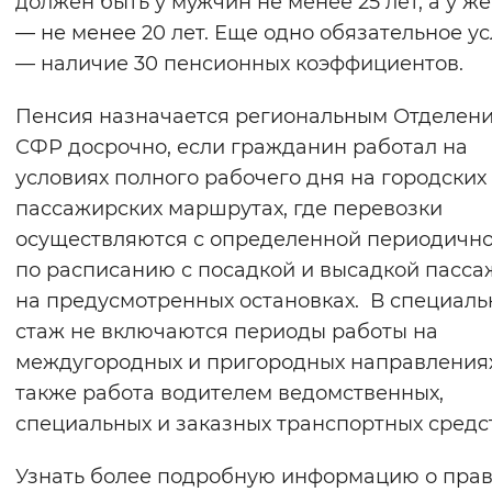
должен быть у мужчин не менее 25 лет, а у 
Вернуть стандартные настройки
— не менее 20 лет. Еще одно обязательное у
— наличие 30 пенсионных коэффициентов.
Пенсия назначается региональным Отделен
СФР досрочно, если гражданин работал на
условиях полного рабочего дня на городских
пассажирских маршрутах, где перевозки
осуществляются с определенной периодичн
по расписанию с посадкой и высадкой пасс
на предусмотренных остановках. В специал
стаж не включаются периоды работы на
междугородных и пригородных направлениях
также работа водителем ведомственных,
специальных и заказных транспортных средс
Узнать более подробную информацию о пра