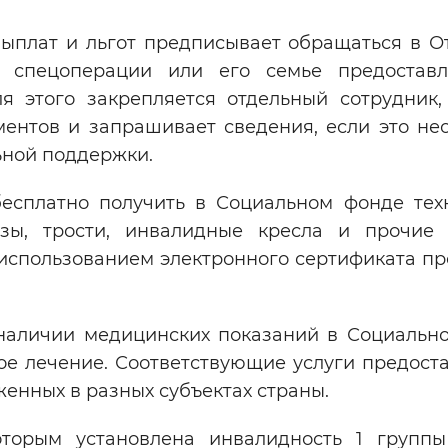
 выплат и льгот предписывает обращаться в О
у спецоперации или его семье предостав
я этого закрепляется отдельный сотрудник,
ентов и запрашивает сведения, если это не
ьной поддержки.
есплатно получить в Социальном фонде тех
зы, трости, инвалидные кресла и прочие 
использованием электронного сертификата пр
 наличии медицинских показаний в Социальн
е лечение. Соответствующие услуги предоста
енных в разных субъектах страны.
торым установлена инвалидность 1 групп