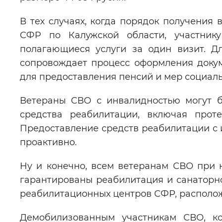
В тех случаях, когда порядок получения
СФР по Калужской области, участник
полагающиеся услуги за один визит. Дл
сопровождает процесс оформления докум
для предоставления пенсий и мер социал
Ветераны СВО с инвалидностью могут б
средства реабилитации, включая проте
Предоставление средств реабилитации с 
проактивно.
Ну и конечно, всем ветеранам СВО при
гарантированы реабилитация и санаторно
реабилитационных центров СФР, располож
Демобилизованным участникам СВО, ко