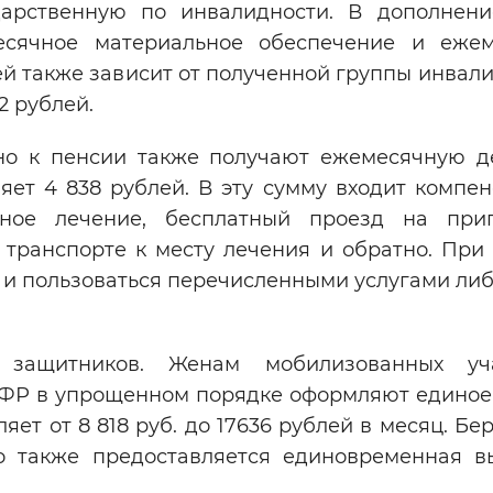
дарственную по инвалидности. В дополнен
есячное материальное обеспечение и еже
 также зависит от полученной группы инвали
82 рублей.
но к пенсии также получают ежемесячную 
яет 4 838 рублей. В эту сумму входит компе
орное лечение, бесплатный проезд на при
 транспорте к месту лечения и обратно. При
 и пользоваться перечисленными услугами ли
 защитников. Женам мобилизованных уча
СФР в упрощенном порядке оформляют единое
вляет от 8 818 руб. до 17636 рублей в месяц. Б
 также предоставляется единовременная в