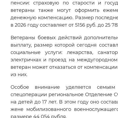
пенсии: страховую по старости и госу
ветераны также могут оформить ежем
денежную компенсацию. Размер последней
в 2026 году составляет от 5156 руб. до 25 7
Ветераны боевых действий дополнитель
выплату, размер которой сегодня составл
социальные услуги: лекарства, санат
электричках и проезд на междугородном
ветеран может отказаться от компенсации
из них.
Особое внимание уделяется семьям
спецоперации региональное Отделение 
на детей до 17 лет. В этом году оно соста
жене мобилизованного военнослужащего
размере 44 054 рубля.