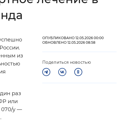
 фон
онда
ОПУБЛИКОВАНО 12.05.2026 00:00
 успешно
ОБНОВЛЕНО 12.05.2026 08:58
России.
енным из
Поделиться новостью
ьностью
ия
Закрыть
один раз
ФР или
 070/у —
.