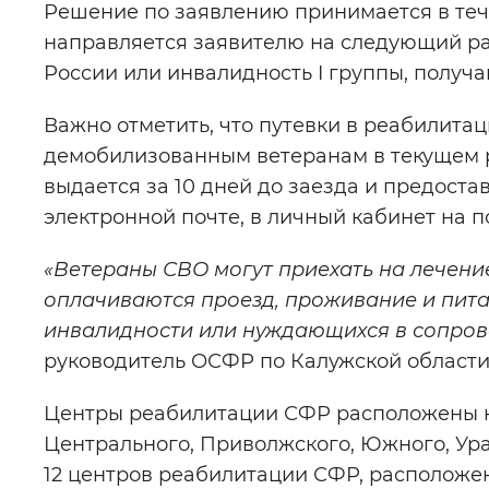
Решение по заявлению принимается в тече
направляется заявителю на следующий ра
России или инвалидность I группы, получ
Важно отметить, что путевки в реабилит
демобилизованным ветеранам в текущем р
выдается за 10 дней до заезда и предоста
электронной почте, в личный кабинет на 
«Ветераны СВО могут приехать на лечен
оплачиваются проезд, проживание и питан
инвалидности или нуждающихся в сопров
руководитель ОСФР по Калужской области
Центры реабилитации СФР расположены н
Центрального, Приволжского, Южного, Ура
12 центров реабилитации СФР, расположе