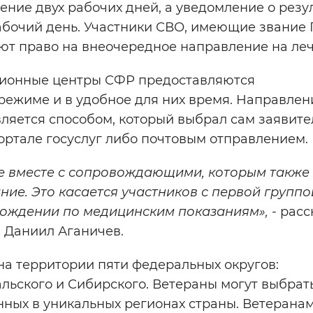
ние двух рабочих дней, а уведомление о резу
бочий день. Участники СВО, имеющие звание 
ают право на внеочередное направление на ле
ационные центры СФР предоставляются
ежиме и в удобное для них время. Направлен
вляется способом, который выбрал сам заявител
портале госуслуг либо почтовым отправлением.
ие вместе с сопровождающими, которым также
ие. Это касается участников с первой группо
ождении по медицинским показаниям»,
- расс
 Даниил Аганичев.
а территории пяти федеральных округов:
льского и Сибирского. Ветераны могут выбрат
нных в уникальных регионах страны. Ветерана