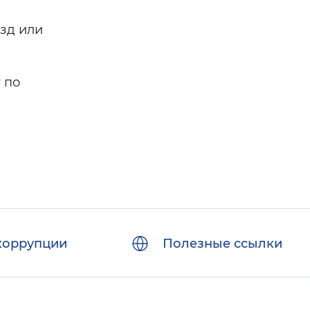
езд или
 по
коррупции
Полезные ссылки