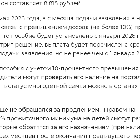
он составляет 8 818 рублей.
мая 2026 года, а с месяца подачи заявления в 
 связи с превышением дохода (не более 10%) п
 то пособие будет установлено с января 2026 г
рит решение, выплата будет перечислена сра
дачи заявления, но не ранее чем с 1 января 2
 пособия с учетом 10-процентного превышения
дители могут проверить его наличие на порта
ть статус многодетной семьи можно в органах
 еще не обращался за продлением.
Правом на
0% прожиточного минимума на детей смогут ра
оторые обратятся за его назначением (при нал
трех месяцев после окончания предыдущего п