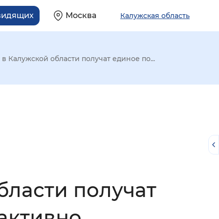
видящих
Москва
Калужская область
в Калужской области получат единое по...
бласти получат
й
активно