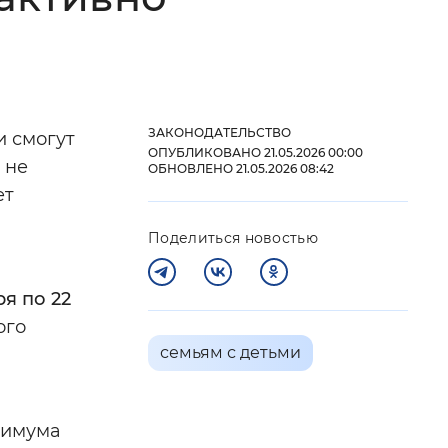
 фон
ЗАКОНОДАТЕЛЬСТВО
и смогут
ОПУБЛИКОВАНО 21.05.2026 00:00
 не
ОБНОВЛЕНО 21.05.2026 08:42
ет
Поделиться новостью
ря по 22
Закрыть
ого
семьям с детьми
нимума