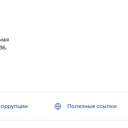
-
мая
36.
коррупции
Полезные ссылки