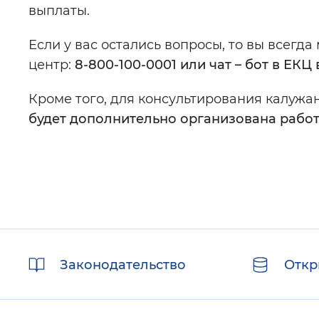
выплаты.
Если у вас остались вопросы, то вы всегд
центр:
8-800-100-0001 или чат – бот в ЕКЦ 
Кроме того, для консультирования калужа
будет дополнительно организована работа
Полезные
Законодательство
Откр
ссылки