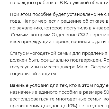
на каждого ребенка. В Калужской области 
При этом пособие будет установлено не с 
года. Например, если решение об отказе в
по заявлению, которое поступило в январе,
Семьям, которым Отделение СФР пересмот
весь предыдущий период начиная с даты по
Статус многодетной семьи для продления
должен быть официально подтвержден. Ро
госуслуг или в мессенджере Макс. Оформи
социальной защиты.
Важные условия для тех, кто в этом году
назначение единого пособия в размере 5
воспользоваться те многодетные семьи, к
превышения доходов до 10%) не позднее 