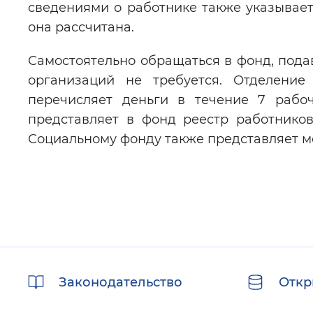
сведениями о работнике также указывае
она рассчитана.
Самостоятельно обращаться в фонд, пода
организаций не требуется. Отделени
перечисляет деньги в течение 7 рабоч
представляет в фонд реестр работников
Социальному фонду также представляет м
Полезные
Законодательство
Откр
ссылки