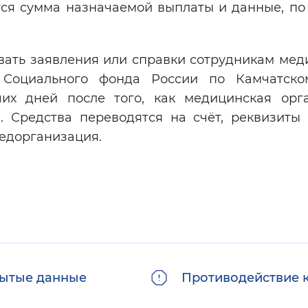
тся сумма назначаемой выплаты и данные, по
вать заявления или справки сотрудникам мед
е Социального фонда России по Камчатск
их дней после того, как медицинская орг
. Средства переводятся на счёт, реквизиты 
едорганизация.
ытые данные
Противодействие 