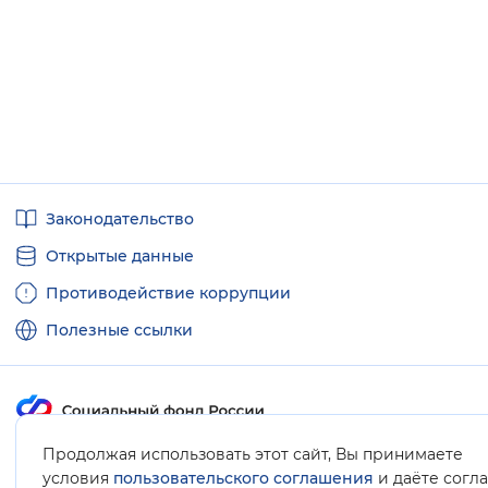
Полезные
Законодательство
ссылки
Открытые данные
Противодействие коррупции
Полезные ссылки
Продолжая использовать этот сайт, Вы принимаете
Карта сайта
условия
пользовательского соглашения
и даёте согл