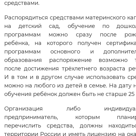
средствами.
Вернуть стандартные настройки
Распорядиться средствами материнского ка
на детский сад, обучение по дошко
программам можно сразу после рож
ребёнка, на которого получен сертифик
программам основного и дополнител
образования распоряжение возможно т
после достижения трёхлетнего возраста ре
И в том и в другом случае использовать ср
можно на любого из детей в семье. На дату 
обучения ребёнок должен быть не старше 25 
Организация либо индивидуал
предприниматель, которым планир
перечислить средства, должны находить
территории России и иметь лицензию на ок