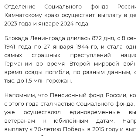
Отделение Социального фонда Росс
Вернуть стандартные настройки
Камчатскому краю осуществит выплату в д
2023 года и январе 2024 года.
Блокада Ленинграда длилась 872 дня, с 8 се
1941 года по 27 января 1944-го, и стала од
самых страшных преступлений нацис
Германии во время Второй мировой войн
время осады погибли, по разным данным, 
тыс. до 1,5 млн горожан.
Напомним, что Пенсионный фонд России, к
с этого года стал частью Социального фонда,
уже осуществлял единовременные вы
ветеранам к юбилейным датам. Напр
выплату к 70-летию Победы в 2015 году и вып