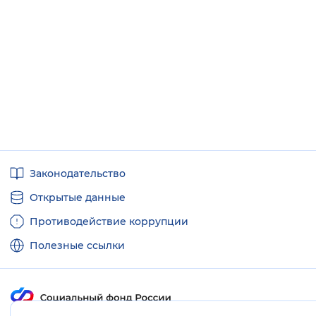
Полезные
Законодательство
ссылки
Открытые данные
Противодействие коррупции
Полезные ссылки