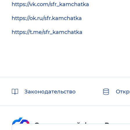
https://vk.com/sfr_kamchatka
https://ok.ru/sfr.kamchatka
https://t.me/sfr_kamchatka
Полезные
Законодательство
Откр
ссылки