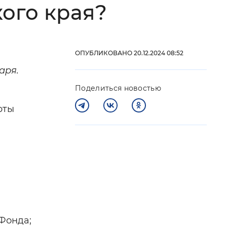
ого края?
 фон
ОПУБЛИКОВАНО 20.12.2024 08:52
аря.
Поделиться новостью
рты
Закрыть
Фонда;