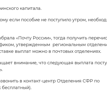
инского капитала.
тому если пособие не поступило утром, необхо
ыбрала «Почту России», тогда получить переч
рафиком, утвержденным региональным отделен
тавке выплат можно в почтовых отделениях.
щает внимание, что следующая выплата посту
ь.
озвонить в контакт-центр Отделения СФР по
к бесплатный).