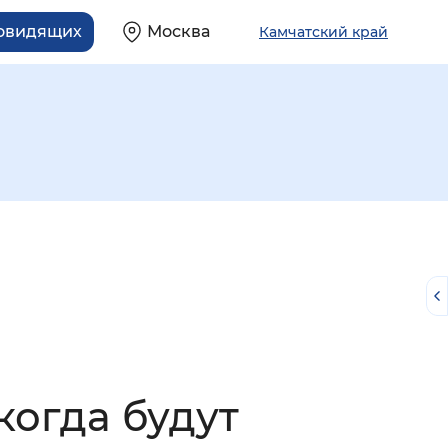
бовидящих
Москва
Камчатский край
й
когда будут