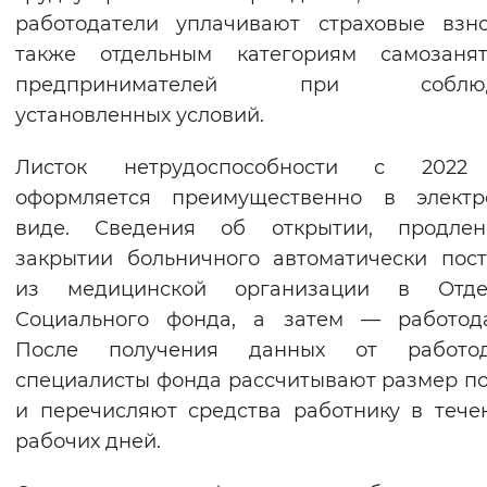
работодатели уплачивают страховые взн
Вернуть стандартные настройки
также отдельным категориям самозаня
предпринимателей при соблюд
установленных условий.
Листок нетрудоспособности с 2022
оформляется преимущественно в электр
виде. Сведения об открытии, продле
закрытии больничного автоматически пос
из медицинской организации в Отде
Социального фонда, а затем — работода
После получения данных от работод
специалисты фонда рассчитывают размер п
и перечисляют средства работнику в тече
рабочих дней.