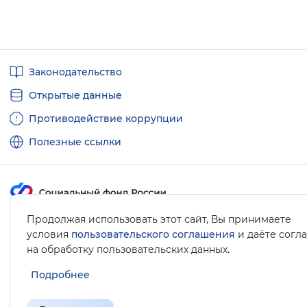
Полезные
Законодательство
ссылки
Открытые данные
Противодействие коррупции
Полезные ссылки
Продолжая использовать этот сайт, Вы принимаете
Карта сайта
условия
пользовательского соглашения
и даёте согл
.
на обработку пользовательских данных
Подробнее