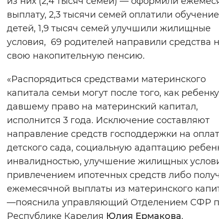
из них (2,4 тысяч семей) — оформили ежеме
выплату, 2,3 тысячи семей оплатили обучение
детей, 1,9 тысяч семей улучшили жилищные
условия, 69 родителей направили средства 
свою накопительную пенсию.
«Распорядиться средствами материнского
капитала семьи могут после того, как ребенку
давшему право на материнский капитал,
исполнится 3 года. Исключение составляют
направление средств господдержки на опла
детского сада, социальную адаптацию ребен
инвалидностью, улучшение жилищных услов
привлечением ипотечных средств либо полу
ежемесячной выплаты из материнского капит
—пояснила управляющий Отделением СФР 
Республике Карелия
Юлия Ермакова
.