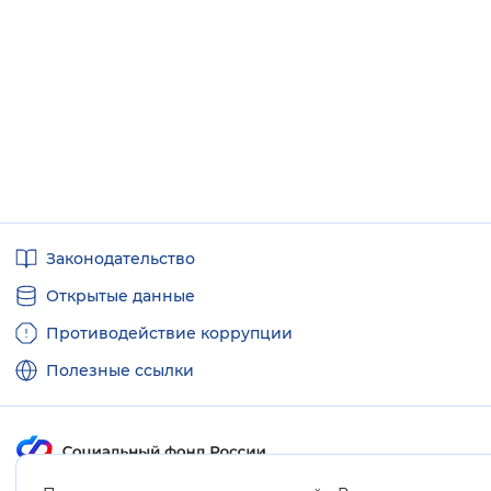
Полезные
Законодательство
ссылки
Открытые данные
Противодействие коррупции
Полезные ссылки