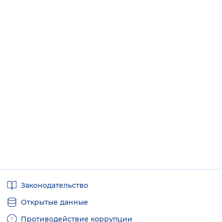
Полезные
Законодательство
ссылки
Открытые данные
Противодействие коррупции