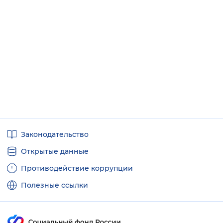
Полезные
Законодательство
ссылки
Открытые данные
Противодействие коррупции
Полезные ссылки