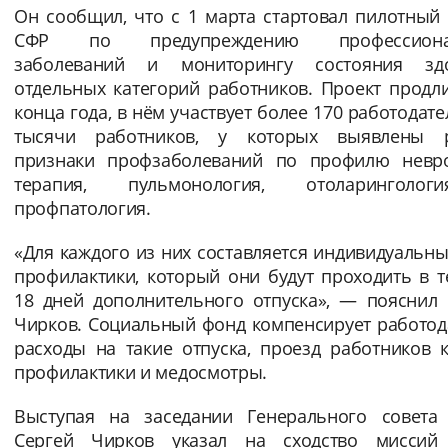
Он сообщил, что с 1 марта стартовал пилотный
Вернуть стандартные настройки
СФР по предупреждению профессиона
заболеваний и мониторингу состояния зд
отдельных категорий работников. Проект продл
конца года, в нём участвует более 170 работодате
тысячи работников, у которых выявлены 
признаки профзаболеваний по профилю невро
терапия, пульмонология, отоларинголо
профпатология.
«Для каждого из них составляется индивидуальн
профилактики, который они будут проходить в 
18 дней дополнительного отпуска», — пояснил 
Чирков. Социальный фонд компенсирует работод
расходы на такие отпуска, проезд работников 
профилактики и медосмотры.
Выступая на заседании Генерального совета
Сергей Чирков указал на сходство миссий