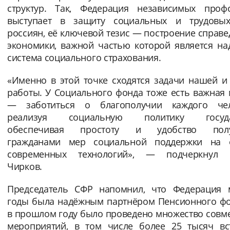
структур. Так, Федерация независимых проф
выступает в защиту социальных и трудовы
россиян, её ключевой тезис — построение справ
экономики, важной частью которой является на
система социального страхования.
«Именно в этой точке сходятся задачи нашей и
работы. У Социального фонда тоже есть важная
— заботиться о благополучии каждого чел
реализуя социальную политику государ
обеспечивая простоту и удобство полу
гражданами мер социальной поддержки на 
современных технологий», — подчеркнул 
Чирков.
Председатель СФР напомнил, что Федерация 
годы была надёжным партнёром Пенсионного фо
в прошлом году было проведено множество совм
мероприятий, в том числе более 25 тысяч вс