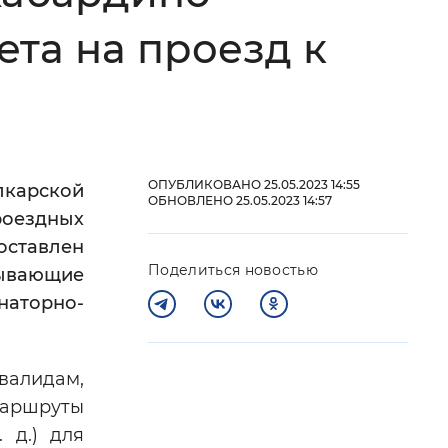
та на проезд к
 фон
ОПУБЛИКОВАНО 25.05.2023 14:55
лкарской
ОБНОВЛЕНО 25.05.2023 14:57
роездных
оставлен
Поделиться новостью
ывающие
наторно-
Закрыть
валидам,
аршруты
 д.) для