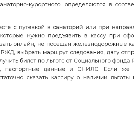
анаторно-курортного, определяются в соотве
сте с путевкой в санаторий или при направ
 которые нужно предъявить в кассу при оф
азать онлайн, не посещая железнодорожные ка
 РЖД, выбрать маршрут следования, дату отп
олучить билет по льготе от Социального фонда
а, паспортные данные и СНИЛС. Если же 
статочно сказать кассиру о наличии льготы 