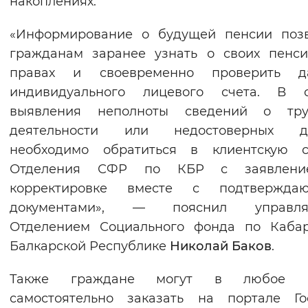
накоплениях.
Вернуть стандартные настройки
«Информирование о будущей пенсии позв
гражданам заранее узнать о своих пенс
правах и своевременно проверить д
индивидуального лицевого счета. В с
выявления неполноты сведений о тру
деятельности или недостоверных д
необходимо обратиться в клиентскую с
Отделения СФР по КБР с заявлен
корректировке вместе с подтвержда
документами», — пояснил управл
Отделением Социального фонда по Кабар
Балкарской Республике
Николай Баков
.
Также граждане могут в любое 
самостоятельно заказать на портале Го