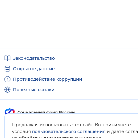
Полезные
Законодательство
ссылки
Открытые данные
Противодействие коррупции
Полезные ссылки
Продолжая использовать этот сайт, Вы принимаете
Карта сайта
условия
пользовательского соглашения
и даёте согл