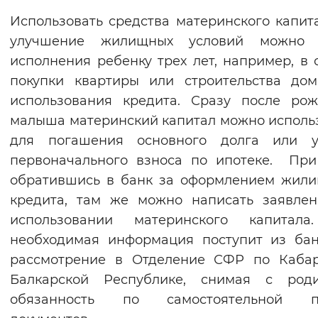
Вернуть стандартные настройки
Использовать средства материнского капит
улучшение жилищных условий можно 
исполнения ребенку трех лет, например, в 
покупки квартиры или строительства до
использования кредита. Сразу после ро
малыша материнский капитал можно исполь
для погашения основного долга или у
первоначального взноса по ипотеке. При
обратившись в банк за оформлением жил
кредита, там же можно написать заявле
использовании материнского капитала
необходимая информация поступит из ба
рассмотрение в Отделение СФР по Кабар
Балкарской Республике, снимая с роди
обязанность по самостоятельной п