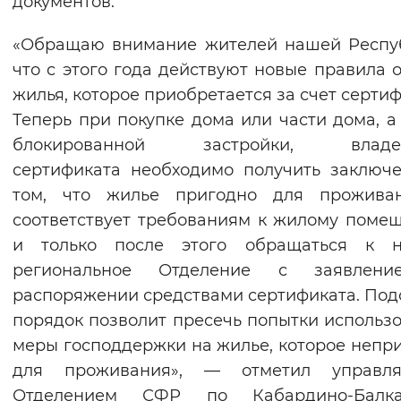
документов.
«Обращаю внимание жителей нашей Респу
что с этого года действуют новые правила 
жилья, которое приобретается за счет сертиф
Теперь при покупке дома или части дома, а
блокированной застройки, владе
сертификата необходимо получить заключ
том, что жилье пригодно для прожива
соответствует требованиям к жилому поме
и только после этого обращаться к 
региональное Отделение с заявлен
распоряжении средствами сертификата. По
порядок позволит пресечь попытки использ
меры господдержки на жилье, которое непр
для проживания», — отметил управл
Отделением СФР по Кабардино-Балка