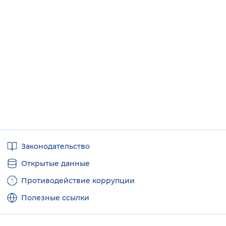
Полезные
Законодательство
ссылки
Открытые данные
Противодействие коррупции
Полезные ссылки